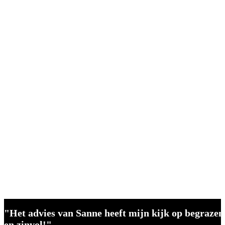
"Het advies van Sanne heeft mijn kijk op begrazen 
en zinvol!"